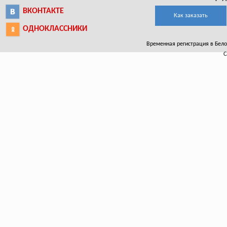
ВКОНТАКТЕ
Как заказать
ОДНОКЛАССНИКИ
Временная регистрация в Белой
С